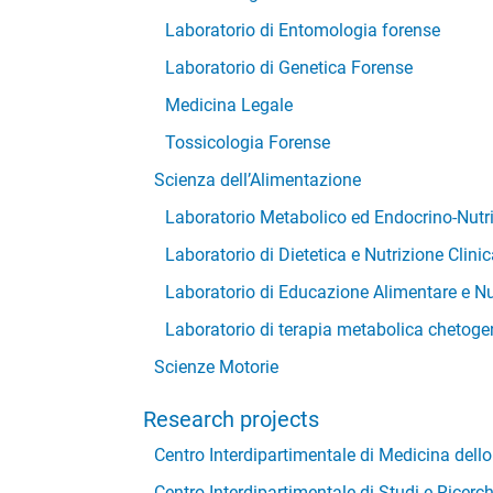
Laboratorio di Entomologia forense
Laboratorio di Genetica Forense
Medicina Legale
Tossicologia Forense
Scienza dell’Alimentazione
Laboratorio Metabolico ed Endocrino-Nutr
Laboratorio di Dietetica e Nutrizione Clinic
Laboratorio di Educazione Alimentare e Nu
Laboratorio di terapia metabolica chetoge
Scienze Motorie
Research projects
Centro Interdipartimentale di Medicina dello
Centro Interdipartimentale di Studi e Ricer