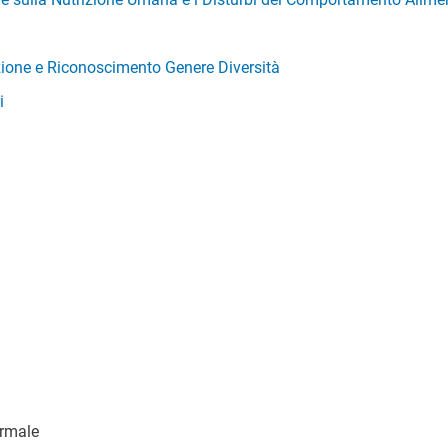
zione e Riconoscimento Genere Diversità
i
ormale