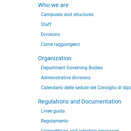
Who we are
Campuses and structures
Staff
Divisions
Come raggiungerci
Organization
Department Governing Bodies
Administrative divisions
Calendario delle sedute del Consiglio di dip
Regulations and Documentation
Linee guida
Regolamento
Competitions and selection processes