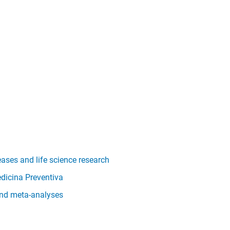
ases and life science research
edicina Preventiva
and meta-analyses