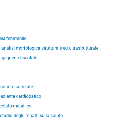
esi femminile
 analisi morfologica strutturale ed ultrastrutturale
ingegneria tissutale
mianto correlate
paziente cardiopatico
colato metallico
studio degli impatti sulla salute