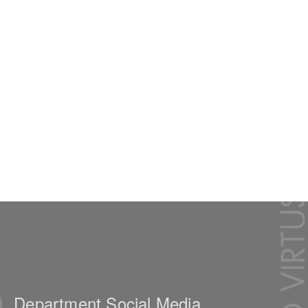
Department Social Media