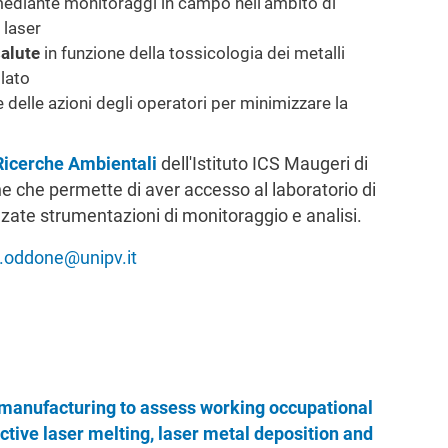
ediante monitoraggi in campo nell'ambito di
 laser
salute
in funzione della tossicologia dei metalli
olato
 delle azioni degli operatori per minimizzare la
Ricerche Ambientali
dell'Istituto ICS Maugeri di
ne che permette di aver accesso al laboratorio di
zate strumentazioni di monitoraggio e analisi.
o.oddone@unipv.it
 manufacturing to assess working occupational
ctive laser melting, laser metal deposition and