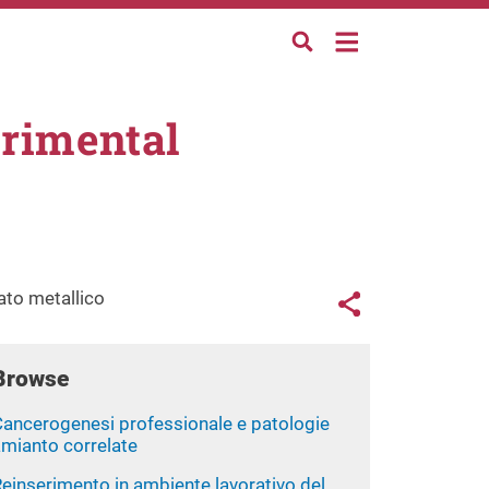
erimental
Links con
ato metallico
Share button
Browse
Cancerogenesi professionale e patologie
amianto correlate
einserimento in ambiente lavorativo del