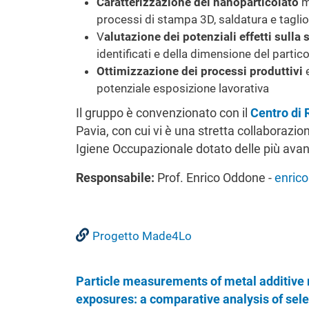
Caratterizzazione del nanoparticolato
m
processi di stampa 3D, saldatura e taglio
V
alutazione dei potenziali effetti sulla 
identificati e della dimensione del partic
Ottimizzazione dei processi produttivi
e
potenziale esposizione lavorativa
Il gruppo è convenzionato con il
Centro di 
Pavia, con cui vi è una stretta collaborazio
Igiene Occupazionale dotato delle più avan
Responsabile:
Prof. Enrico Oddone -
enric
Progetto Made4Lo
Particle measurements of metal additive
exposures: a comparative analysis of sele