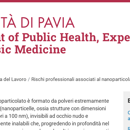
 of Public Health, Exp
sic Medicine
a del Lavoro
Rischi professionali associati al nanoparticol
noparticolato è formato da polveri estremamente
i (nanoparticelle, ossia strutture con dimensioni
ori a 100 nm), invisibili ad occhio nudo e
ente inalabili che, progredendo in profondità nel
R