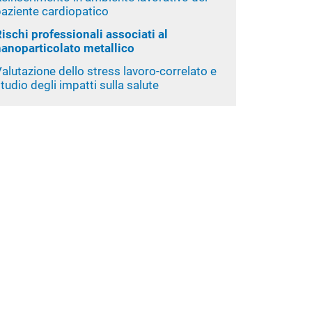
paziente cardiopatico
ischi professionali associati al
nanoparticolato metallico
alutazione dello stress lavoro-correlato e
tudio degli impatti sulla salute