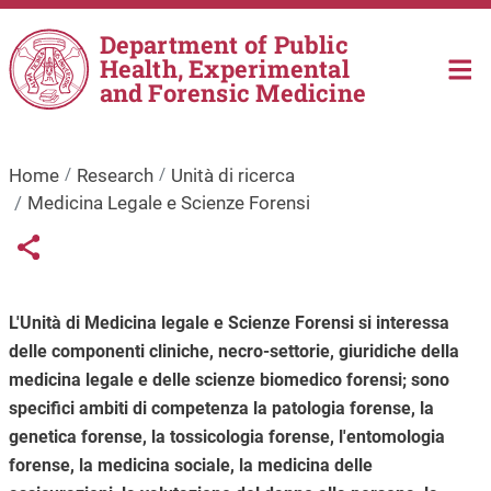
Skip to main content
Department of Public
Health, Experimental
and Forensic Medicine
Home
Research
Unità di ricerca
Medicina Legale e Scienze Forensi
Links condivisione social
Share button
L'Unità di Medicina legale e Scienze Forensi si interessa
delle componenti cliniche, necro-settorie, giuridiche della
medicina legale e delle scienze biomedico forensi; sono
specifici ambiti di competenza la patologia forense, la
genetica forense, la tossicologia forense, l'entomologia
forense, la medicina sociale, la medicina delle