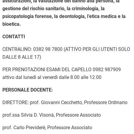
assicurazioni, la valutazione del danno alla persona, la
gestione del rischio sanitario, la criminologia, la
psicopatologia forense, la deontologia, l’etica medica e la
bioetica.
CONTATTI
CENTRALINO: 0382 98 7800 (ATTIVO PER GLI UTENTI SOLO
DALLE 8 ALLE 17)
PER PRENOTAZIONI ESAMI DEL CAPELLO 0982 987909
attivo dal lunedì al venerdì dalle 8.00 alle 12.00
PERSONALE DOCENTE:
DIRETTORE: prof. Giovanni Cecchetto, Professore Ordinario
prof.ssa Silvia D. Visonà, Professore Associato
prof. Carlo Previderè, Professore Associato