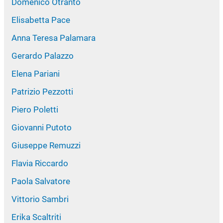
Domenico Otranto
Elisabetta Pace
Anna Teresa Palamara
Gerardo Palazzo
Elena Pariani
Patrizio Pezzotti
Piero Poletti
Giovanni Putoto
Giuseppe Remuzzi
Flavia Riccardo
Paola Salvatore
Vittorio Sambri
Erika Scaltriti