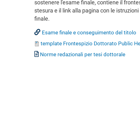
sostenere l'esame finale, contiene il frontes
stesura e il link alla pagina con le istruzi
finale.
Esame finale e conseguimento del titolo
Documento
template Frontespizio Dottorato Public He
Documento
Norme redazionali per tesi dottorale