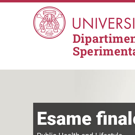
Salta al contenuto principale
Dipartimen
Sperimenta
Esame final