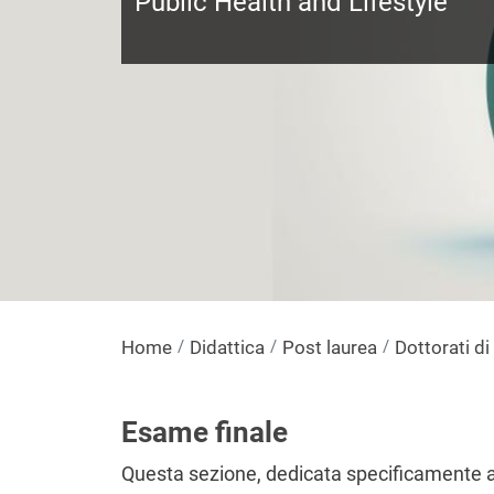
Public Health and Lifestyle
Home
Didattica
Post laurea
Dottorati di
Esame finale
Questa sezione, dedicata specificamente a