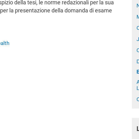
pizio della tesi, le norme redazionali per la sua
oni per la presentazione della domanda di esame
M
O
alth
A
C