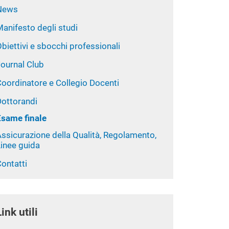
News
anifesto degli studi
biettivi e sbocchi professionali
Journal Club
Coordinatore e Collegio Docenti
Dottorandi
Esame finale
ssicurazione della Qualità, Regolamento,
Linee guida
ontatti
Link utili