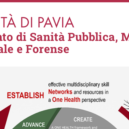
to di Sanità Pubblica, 
le e Forense