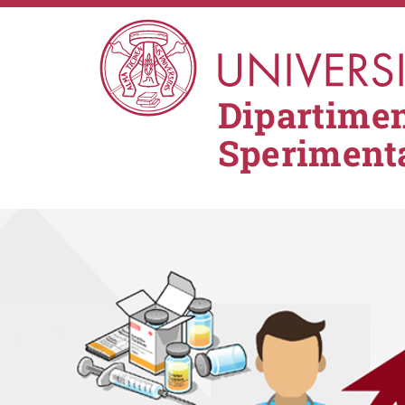
Salta al contenuto principale
Dipartimen
Sperimenta