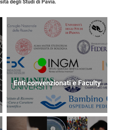
sità degli Studi di Pavia
.
Immagine
Enti convenzionati e Faculty
Immagine