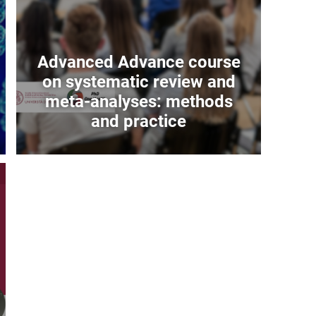
Advanced Advance course
on systematic review and
meta-analyses: methods
and practice