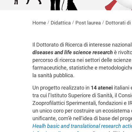
Home
Didattica
Post laurea
Dottorati di
Il Dottorato di Ricerca di interesse naziona
diseases and life science research
è rivolt
percorso di ricerca nei settori delle scienz
farmaceutiche, statistiche e metodologiche,
la sanità pubblica.
Un progetto realizzato in
14 atenei
italiani
tra cui l’Istituto Superiore di Sanità, il Cons
Zooprofilattici Sperimentali, fondazioni e IR
un unico coro per costruire un ecosistema d
unificante, com’è nell’idea di base del pro
Healh basic and translational research ac