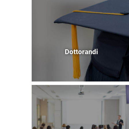
Dottorandi
Immagine