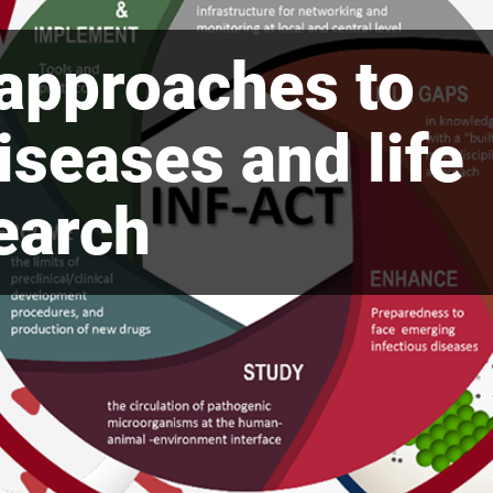
approaches to
iseases and life
earch