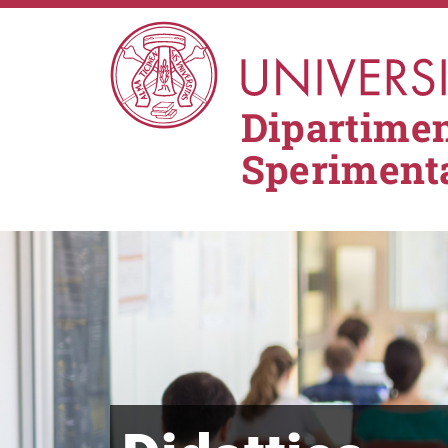
Salta al contenuto principale
Dipartimen
Sperimenta