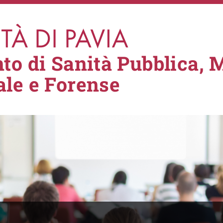
to di Sanità Pubblica, 
le e Forense