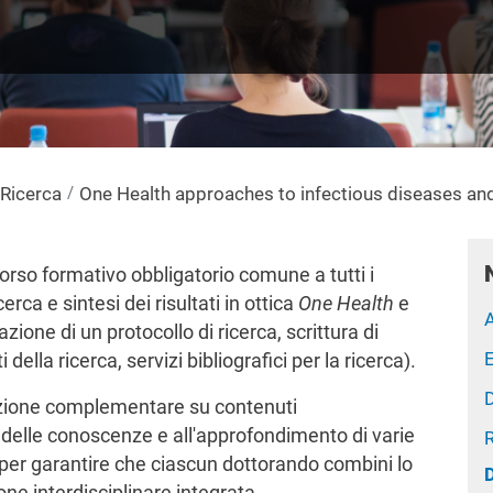
 Ricerca
One Health approaches to infectious diseases and
rso formativo obbligatorio comune a tutti i
rca e sintesi dei risultati in ottica
One Health
e
zione di un protocollo di ricerca, scrittura di
E
i della ricerca, servizi bibliografici per la ricerca).
azione complementare su contenuti
to delle conoscenze e all'approfondimento di varie
 per garantire che ciascun dottorando combini lo
ne interdisciplinare integrata.