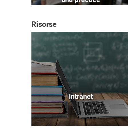
Risorse
Immagine
Intranet