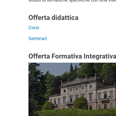
Offerta didattica
Corsi
Seminari
Offerta Formativa Integrativ
Immagine