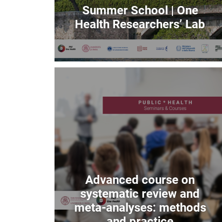
Summer School | One
Health Researchers’ Lab
Immagine
Advanced course on
systematic review and
meta-analyses: methods
and practice