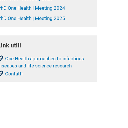
PhD One Health | Meeting 2024
PhD One Health | Meeting 2025
Link utili
One Health approaches to infectious
iseases and life science research
Contatti