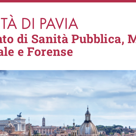
to di Sanità Pubblica, 
le e Forense