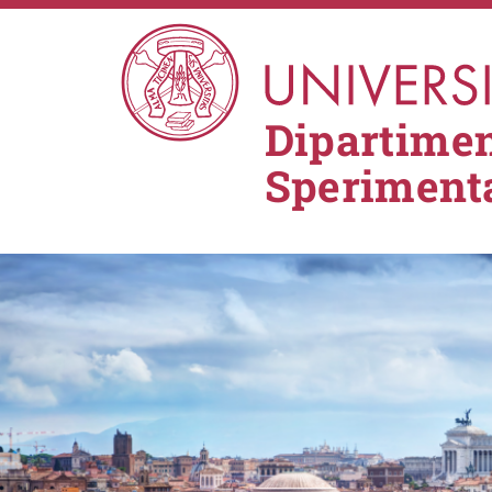
Salta al contenuto principale
Dipartimen
Sperimenta