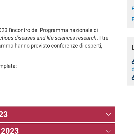
023 l'incontro del Programma nazionale di
tious diseases and life sciences research
. I tre
ogramma hanno previsto conferenze di esperti,
ompleta:
d
23
 2023