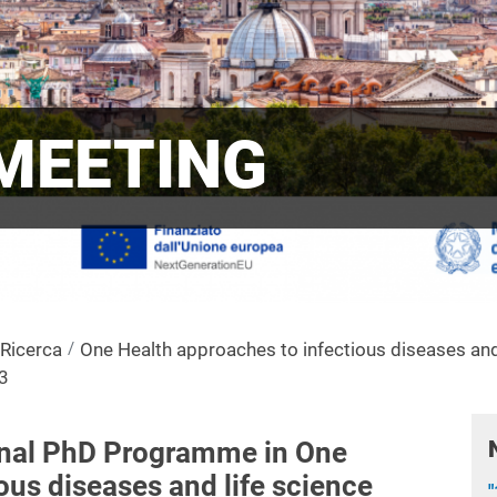
 MEETING
 Ricerca
One Health approaches to infectious diseases and
3
nal PhD Programme in One
ous diseases and life science