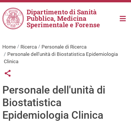
Salta al contenuto principale
Dipartimento di Sanità
Pubblica, Medicina
Sperimentale e Forense
Home
Ricerca
Personale di Ricerca
Personale dell'unità di Biostatistica Epidemiologia
Clinica
Links condivisione social
Share button
Personale dell'unità di
Biostatistica
Epidemiologia Clinica