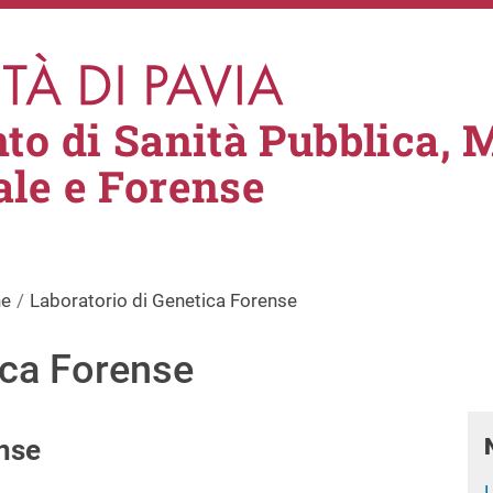
to di Sanità Pubblica, 
le e Forense
ne
Laboratorio di Genetica Forense
ica Forense
ense