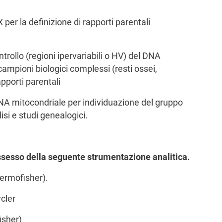
X per la definizione di rapporti parentali
ontrollo (regioni ipervariabili o HV) del DNA
 campioni biologici complessi (resti ossei,
apporti parentali
DNA mitocondriale per individuazione del gruppo
si e studi genealogici.
ossesso della seguente strumentazione analitica.
ermofisher).
cler
isher)