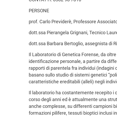
PERSONE
prof. Carlo Previderè, Professore Associat
dott.ssa Pierangela Grignani, Tecnico Laur
dott.ssa Barbara Bertoglio, assegnista di R
Il Laboratorio di Genetica Forense, da oltre 
identificazione personale, a partire da differ
rapporti di parentela fra individui (indagini 
basano sullo studio di sistemi genetici “poli
caratteristiche ereditabili (alleli) negli indivi
Il laboratorio ha costantemente recepito i co
corso degli anni ed è attualmente una strutt
anche complesse, su differenti campioni bio
formazioni pilifere, tessuti bioptici inclusi i