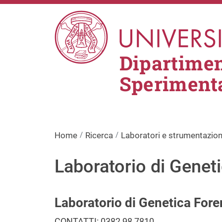
Salta al contenuto principale
Dipartimen
Sperimenta
Home
Ricerca
Laboratori e strumentazio
Laboratorio di Genet
Laboratorio di Genetica For
CONTATTI: 0382 98 7810