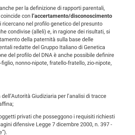
 anche per la definizione di rapporti parentali,
, coincide con
l’accertamento/disconoscimento
si ricercano nel profilo genetico del presunto
condivise (alleli) e, in ragione dei risultati, si
tamento della paternità sulla base delle
ntali redatte del Gruppo Italiano di Genetica
ne del profilo del DNA è anche possibile definire
-figlio, nonno-nipote, fratello-fratello, zio-nipote,
dell’Autorità Giudiziaria per l’analisi di tracce
affina;
oggetti privati che posseggono i requisiti richiesti
dagini difensive Legge 7 dicembre 2000, n. 397 -
e”).