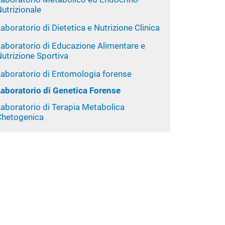
utrizionale
aboratorio di Dietetica e Nutrizione Clinica
Laboratorio di Educazione Alimentare e
utrizione Sportiva
Laboratorio di Entomologia forense
Laboratorio di Genetica Forense
Laboratorio di Terapia Metabolica
Chetogenica