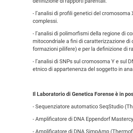
definizione di rapporti parentali.
- l’analisi di profili genetici del cromosoma 
complessi.
- l’analisi di polimorfismi della regione di c
mitocondriale a fini di caratterizzazione di
formazioni pilifere) e per la definizione di r
- l’analisi di SNPs sul cromosoma Y e sul 
etnico di appartenenza del soggetto in anali
Il Laboratorio di Genetica Forense è in p
- Sequenziatore automatico SeqStudio (Th
- Amplificatore di DNA Eppendorf Mastercy
- Amplificatore di DNA SimpAmp (Thermof