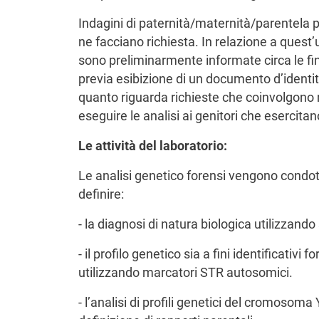
Indagini di paternità/maternità/parentela pe
ne facciano richiesta. In relazione a quest
sono preliminarmente informate circa le fin
previa esibizione di un documento d’identità
quanto riguarda richieste che coinvolgono m
eseguire le analisi ai genitori che esercitan
Le attività del laboratorio:
Le analisi genetico forensi vengono condot
definire:
- la
diagnosi di natura biologica utilizzand
- il profilo genetico sia a fini identificativi 
utilizzando marcatori STR autosomici.
- l’analisi di profili genetici del cromosoma