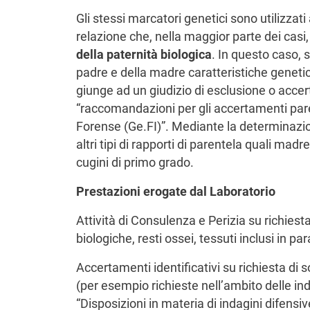
Gli stessi marcatori genetici sono utilizzati
relazione che, nella maggior parte dei casi
della paternità biologica
. In questo caso, 
padre e della madre caratteristiche genetiche 
giunge ad un giudizio di esclusione o accer
“raccomandazioni per gli accertamenti pare
Forense (Ge.FI)”. Mediante la determinazio
altri tipi di rapporti di parentela quali madre
cugini di primo grado.
Prestazioni erogate dal Laboratorio
Attività di Consulenza e Perizia su richiesta 
biologiche, resti ossei, tessuti inclusi in par
Accertamenti identificativi su richiesta di s
(per esempio richieste nell’ambito delle in
“Disposizioni in materia di indagini difensiv