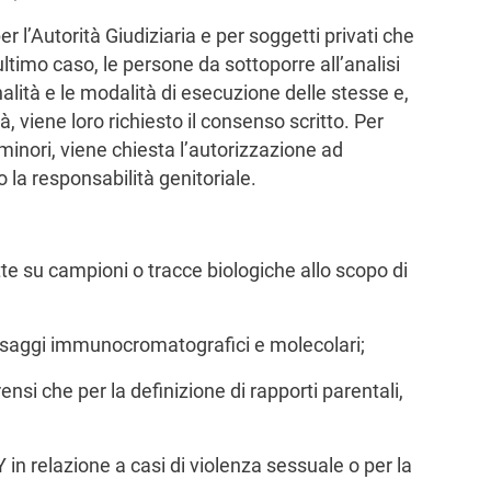
r l’Autorità Giudiziaria e per soggetti privati che
’ultimo caso,
le persone da sottoporre all’analisi
alità e le modalità di esecuzione delle stesse e,
, viene loro richiesto il consenso scritto. Per
inori, viene chiesta l’autorizzazione ad
o la responsabilità genitoriale.
te su campioni o tracce biologiche allo scopo di
o saggi immunocromatografici e molecolari;
forensi che per la definizione di rapporti parentali,
 Y in relazione a casi di violenza sessuale o per la