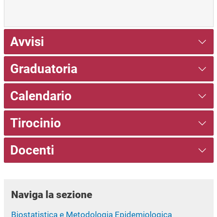
Avvisi
Graduatoria
Calendario
Tirocinio
Docenti
Naviga la sezione
Biostatistica e Metodologia Epidemiologica