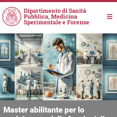
Salta al contenuto principale
Dipartimento di Sanità
Pubblica, Medicina
Sperimentale e Forense
Master abilitante per lo