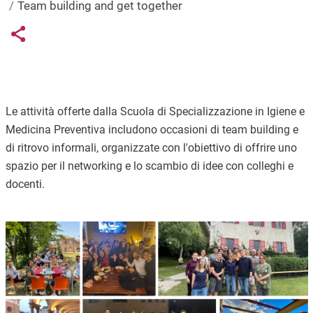
Team building and get together
Links condivisione social
Share button
Le attività offerte dalla Scuola di Specializzazione in Igiene e
Medicina Preventiva includono occasioni di team building e
di ritrovo informali, organizzate con l'obiettivo di offrire uno
spazio per il networking e lo scambio di idee con colleghi e
docenti.
Immagine