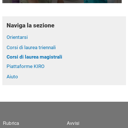
Naviga la sezione
Orientarsi
Corsi di laurea triennali
Corsi di laurea magistrali
Piattaforme KIRO
Aiuto
Footer 1
Footer 2
Rubrica
Avvisi