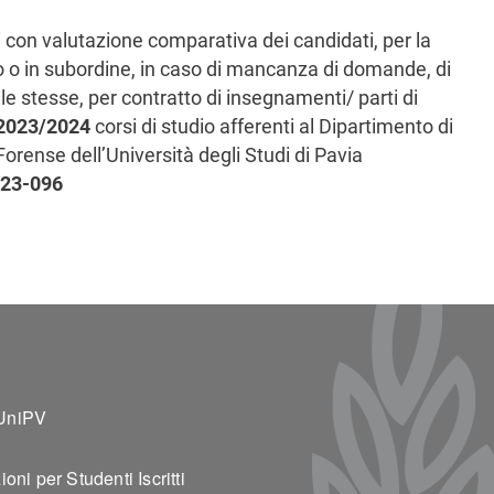
i con valutazione comparativa dei candidati, per la
 o in subordine, in caso di mancanza di domande, di
e stesse, per contratto di insegnamenti/ parti di
2023/2024
corsi di studio afferenti al Dipartimento di
orense dell’Università degli Studi di Pavia
23-096
ter 2
UniPV
oni per Studenti Iscritti