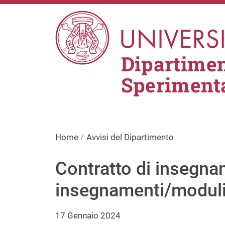
Salta al contenuto principale
Dipartimen
Sperimenta
Home
Avvisi del Dipartimento
Contratto di insegnam
insegnamenti/modul
17 Gennaio 2024